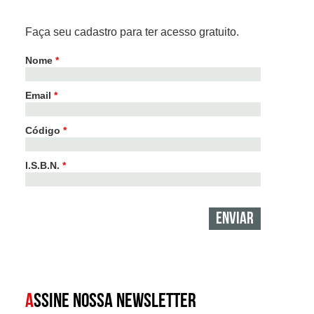
Faça seu cadastro para ter acesso gratuito.
Nome
*
Email
*
Código
*
I.S.B.N.
*
A
SSINE NOSSA NEWSLETTER