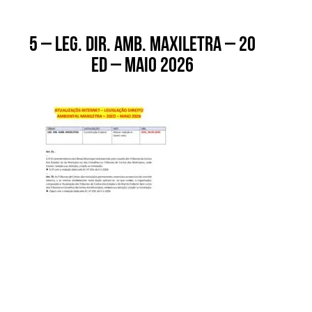
5 – Leg. Dir. Amb. Maxiletra – 20
ed – maio 2026