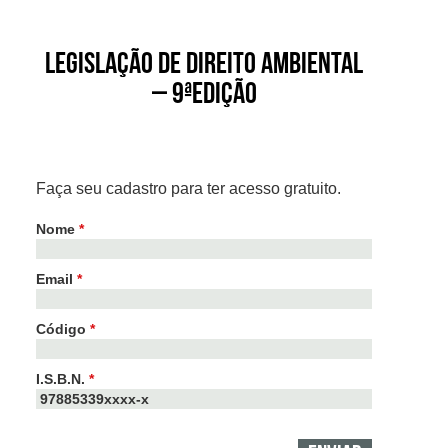
Legislação de Direito Ambiental
– 9ªEdição
Faça seu cadastro para ter acesso gratuito.
Nome
*
Email
*
Código
*
I.S.B.N.
*