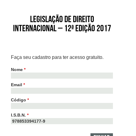
Legislação de Direito
Internacional – 12ª edição 2017
Faça seu cadastro para ter acesso gratuito.
Nome
*
Email
*
Código
*
I.S.B.N.
*