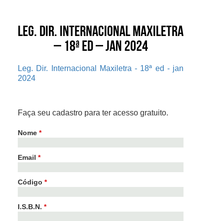
Leg. Dir. Internacional Maxiletra
– 18ª ed – jan 2024
Leg. Dir. Internacional Maxiletra - 18ª ed - jan
2024
Faça seu cadastro para ter acesso gratuito.
Nome
*
Email
*
Código
*
I.S.B.N.
*