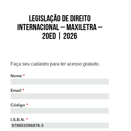
Legislação de Direito
Internacional – Maxiletra –
20ed | 2026
Faça seu cadastro para ter acesso gratuito.
Nome
*
Email
*
Código
*
I.S.B.N.
*