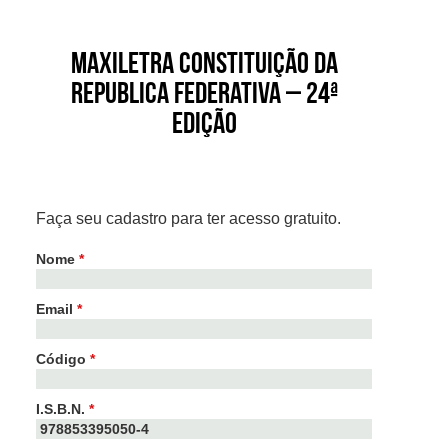
Maxiletra Constituição da
Republica Federativa – 24ª
Edição
Faça seu cadastro para ter acesso gratuito.
Nome
*
Email
*
Código
*
I.S.B.N.
*