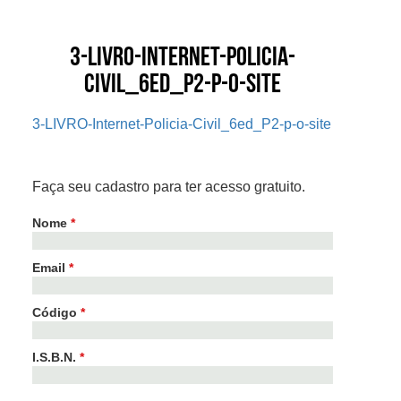
3-LIVRO-Internet-Policia-
Civil_6ed_P2-p-o-site
3-LIVRO-Internet-Policia-Civil_6ed_P2-p-o-site
Faça seu cadastro para ter acesso gratuito.
Nome
*
Email
*
Código
*
I.S.B.N.
*