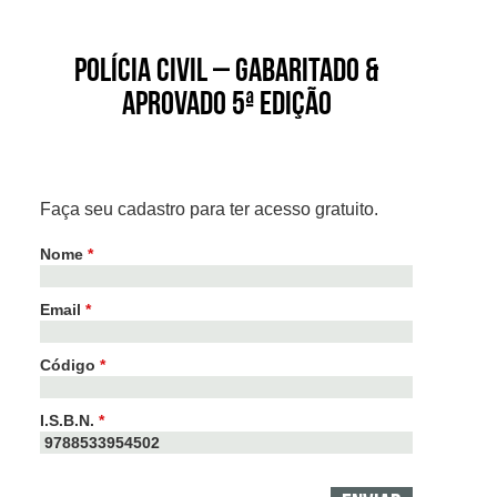
Polícia Civil – Gabaritado &
Aprovado 5ª edição
Faça seu cadastro para ter acesso gratuito.
Nome
*
Email
*
Código
*
I.S.B.N.
*