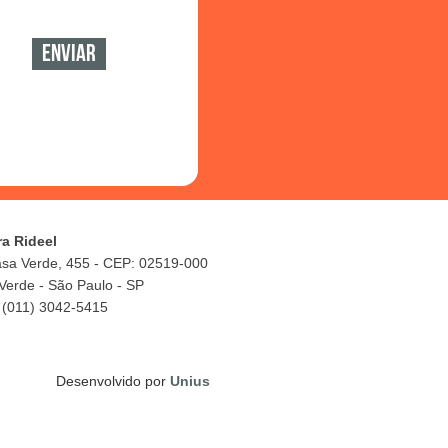
ra Rideel
asa Verde, 455 - CEP: 02519-000
Verde - São Paulo - SP
 (011) 3042-5415
Desenvolvido por
Unius