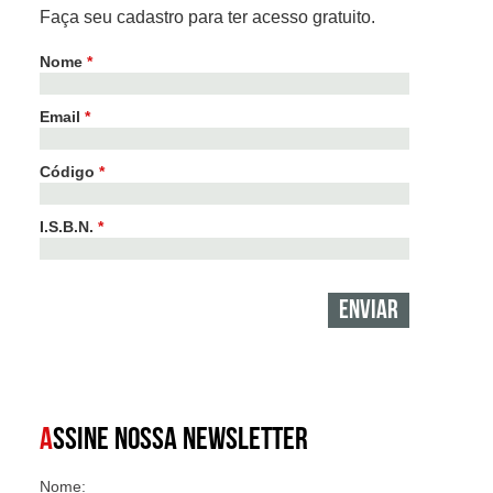
Faça seu cadastro para ter acesso gratuito.
Nome
*
Email
*
Código
*
I.S.B.N.
*
A
SSINE NOSSA NEWSLETTER
Nome: