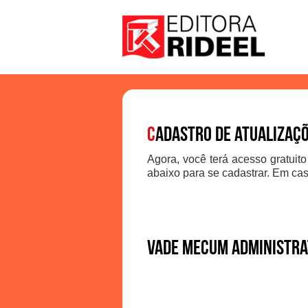
C
adastro de atualizaç
Agora, você terá acesso gratuito
abaixo para se cadastrar. Em cas
Vade Mecum Administrat