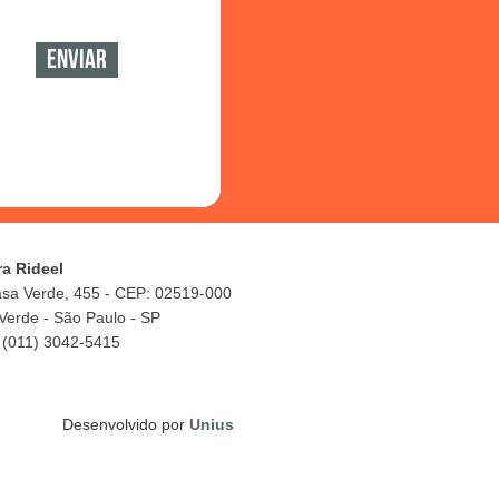
ra Rideel
asa Verde, 455 - CEP: 02519-000
Verde - São Paulo - SP
 (011) 3042-5415
Desenvolvido por
Unius