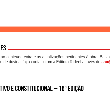
ões
 ao conteúdo extra e as atualizações pertinentes à obra. Basta
o de dúvida, faça contato com a Editora Rideel através do
sac@
ivo e Constitucional – 16ª edição