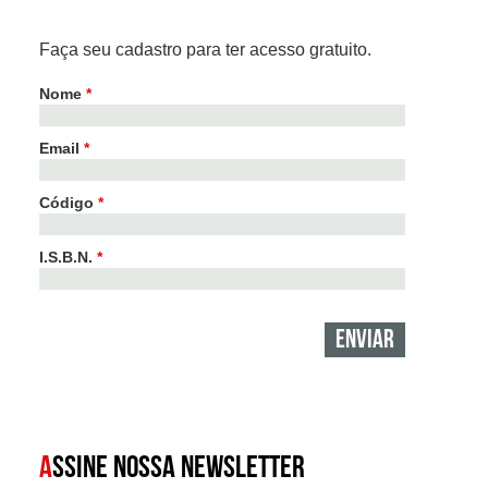
Faça seu cadastro para ter acesso gratuito.
Nome
*
Email
*
Código
*
I.S.B.N.
*
A
SSINE NOSSA NEWSLETTER