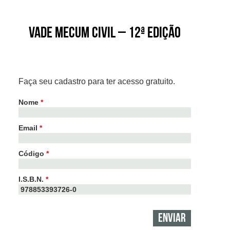
Vade Mecum Civil – 12ª edição
Faça seu cadastro para ter acesso gratuito.
Nome
*
Email
*
Código
*
I.S.B.N.
*