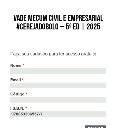
Vade Mecum Civil e Empresarial
#Cerejadobolo – 5ª ed | 2025
Faça seu cadastro para ter acesso gratuito.
Nome
*
Email
*
Código
*
I.S.B.N.
*