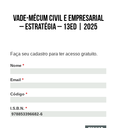
Vade-mécum Civil e Empresarial
– Estratégia – 13ed | 2025
Faça seu cadastro para ter acesso gratuito.
Nome
*
Email
*
Código
*
I.S.B.N.
*