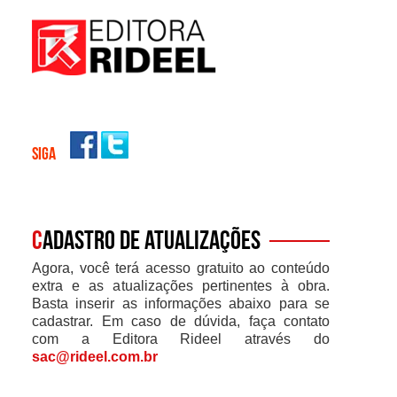
SIGA
C
adastro de atualizações
Agora, você terá acesso gratuito ao conteúdo
extra e as atualizações pertinentes à obra.
Basta inserir as informações abaixo para se
cadastrar. Em caso de dúvida, faça contato
com a Editora Rideel através do
sac@rideel.com.br