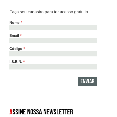
Faça seu cadastro para ter acesso gratuito.
Nome
*
Email
*
Código
*
I.S.B.N.
*
A
SSINE NOSSA NEWSLETTER