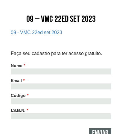
09 – VMC 22ed set 2023
09 - VMC 22ed set 2023
Faça seu cadastro para ter acesso gratuito.
Nome
*
Email
*
Código
*
I.S.B.N.
*