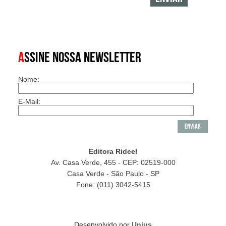
A
SSINE NOSSA NEWSLETTER
Nome:
E-Mail:
Editora Rideel
Av. Casa Verde, 455 - CEP: 02519-000
Casa Verde - São Paulo - SP
Fone: (011) 3042-5415
Desenvolvido por
Unius