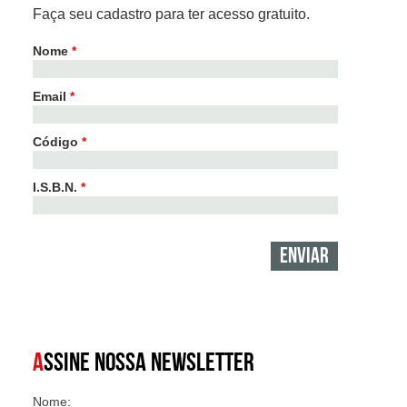
Faça seu cadastro para ter acesso gratuito.
Nome
*
Email
*
Código
*
I.S.B.N.
*
A
SSINE NOSSA NEWSLETTER
Nome: