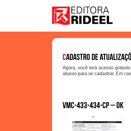
C
adastro de atualizaç
Agora, você terá acesso gratuito
abaixo para se cadastrar. Em cas
VMC-433-434-CP – ok