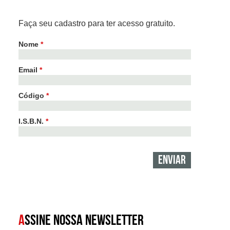
Faça seu cadastro para ter acesso gratuito.
Nome
*
Email
*
Código
*
I.S.B.N.
*
A
SSINE NOSSA NEWSLETTER