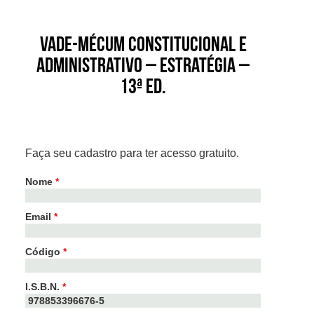
Vade-Mécum Constitucional e
Administrativo – Estratégia –
13ª ed.
Faça seu cadastro para ter acesso gratuito.
Nome
*
Email
*
Código
*
I.S.B.N.
*