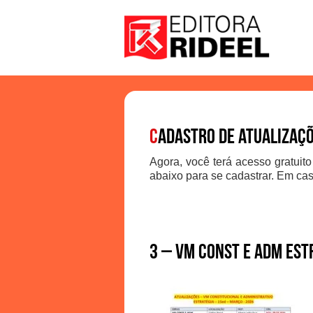
C
adastro de atualizaç
Agora, você terá acesso gratuito
abaixo para se cadastrar. Em cas
3 – VM CONST E ADM EST