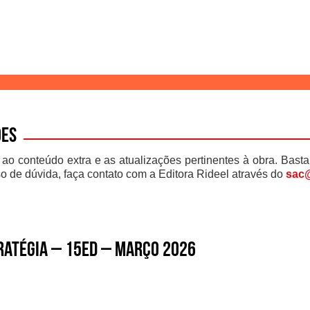
ões
 ao conteúdo extra e as atualizações pertinentes à obra. Basta
o de dúvida, faça contato com a Editora Rideel através do
sac@
RATÉGIA – 15ed – março 2026