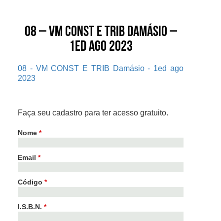
08 – VM CONST E TRIB Damásio –
1ed ago 2023
08 - VM CONST E TRIB Damásio - 1ed ago
2023
Faça seu cadastro para ter acesso gratuito.
Nome
*
Email
*
Código
*
I.S.B.N.
*