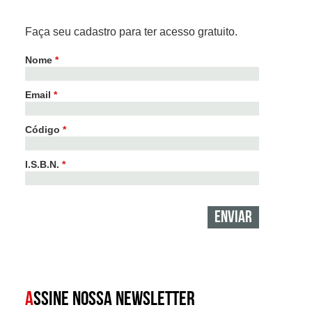
Faça seu cadastro para ter acesso gratuito.
Nome
*
Email
*
Código
*
I.S.B.N.
*
A
SSINE NOSSA NEWSLETTER