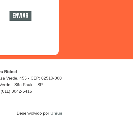
ra Rideel
asa Verde, 455 - CEP: 02519-000
Verde - São Paulo - SP
 (011) 3042-5415
Desenvolvido por
Unius