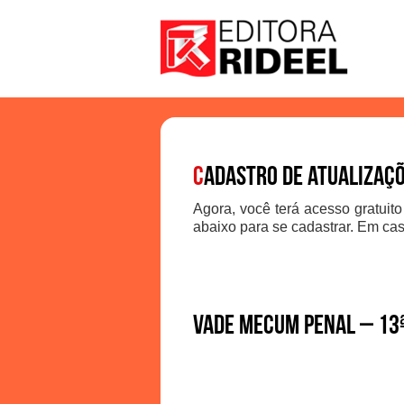
C
adastro de atualizaç
Agora, você terá acesso gratuito
abaixo para se cadastrar. Em cas
Vade Mecum Penal – 13ª