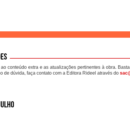
ões
 ao conteúdo extra e as atualizações pertinentes à obra. Basta
o de dúvida, faça contato com a Editora Rideel através do
sac@
Julho