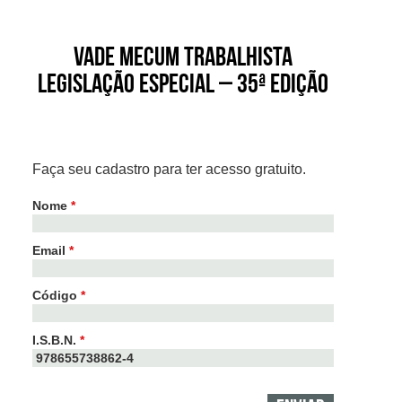
Vade Mecum Trabalhista
Legislação Especial – 35ª edição
Faça seu cadastro para ter acesso gratuito.
Nome
*
Email
*
Código
*
I.S.B.N.
*