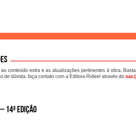
ões
 ao conteúdo extra e as atualizações pertinentes à obra. Basta
o de dúvida, faça contato com a Editora Rideel através do
sac@
– 14ª edição