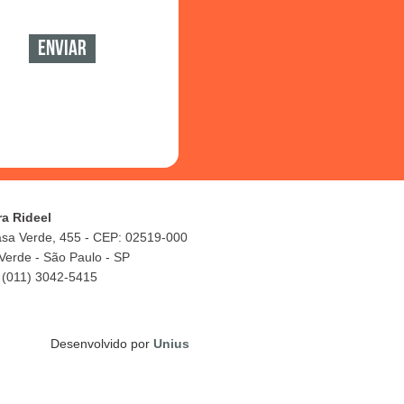
ra Rideel
asa Verde, 455 - CEP: 02519-000
Verde - São Paulo - SP
 (011) 3042-5415
Desenvolvido por
Unius