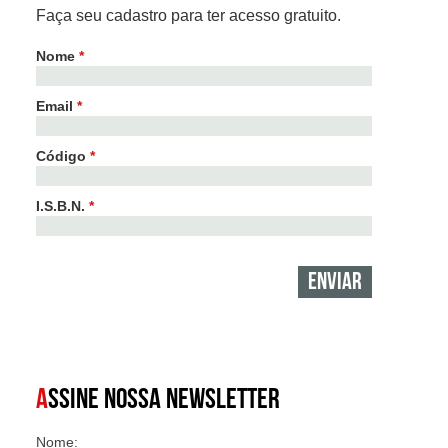
Faça seu cadastro para ter acesso gratuito.
Nome
*
Email
*
Código
*
I.S.B.N.
*
A
SSINE NOSSA NEWSLETTER
Nome: