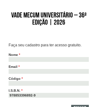
Vade Mecum Universitário – 36ª
edição | 2026
Faça seu cadastro para ter acesso gratuito.
Nome
*
Email
*
Código
*
I.S.B.N.
*