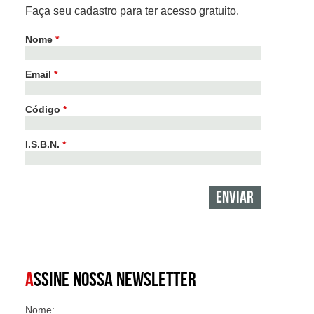
Faça seu cadastro para ter acesso gratuito.
Nome
*
Email
*
Código
*
I.S.B.N.
*
A
SSINE NOSSA NEWSLETTER
Nome: