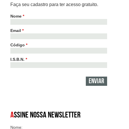
Faça seu cadastro para ter acesso gratuito.
Nome
*
Email
*
Código
*
I.S.B.N.
*
A
SSINE NOSSA NEWSLETTER
Nome: