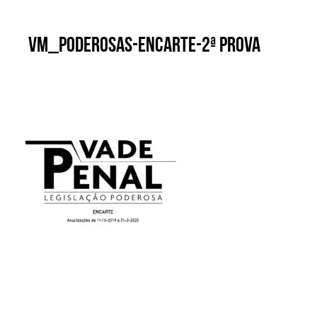
VM_Poderosas-Encarte-2ª prova