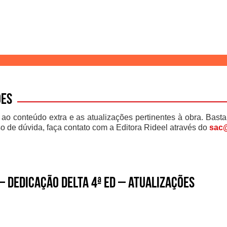
ões
 ao conteúdo extra e as atualizações pertinentes à obra. Basta
o de dúvida, faça contato com a Editora Rideel através do
sac@
– Dedicação Delta 4ª ed – atualizações