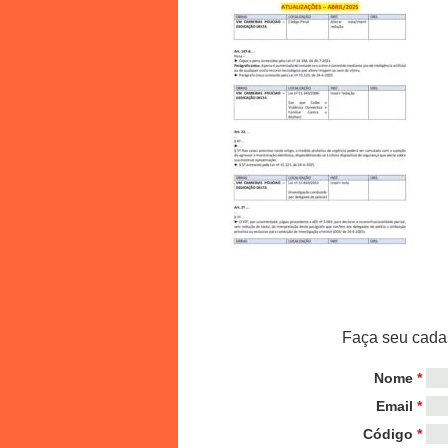
Faça seu cadas
Nome
*
Email
*
Código
*