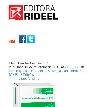
SIGA
LEC_LeisAmbientais_3D
Published
19 de fevereiro de 2016
at
216 × 273
in
Leis Especiais Comentadas: Legislação Tributária –
ICMS 1ª Edição
.
← Previous
Next →