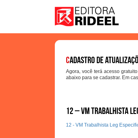
C
adastro de atualizaç
Agora, você terá acesso gratuito
abaixo para se cadastrar. Em cas
12 – VM Trabalhista Leg
12 - VM Trabalhista Leg Especif