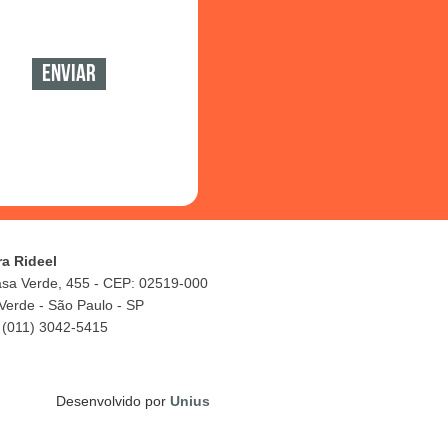
ra Rideel
asa Verde, 455 - CEP: 02519-000
Verde - São Paulo - SP
 (011) 3042-5415
Desenvolvido por
Unius