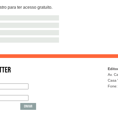
tro para ter acesso gratuito.
TTER
Edito
Av. C
Casa 
Fone: