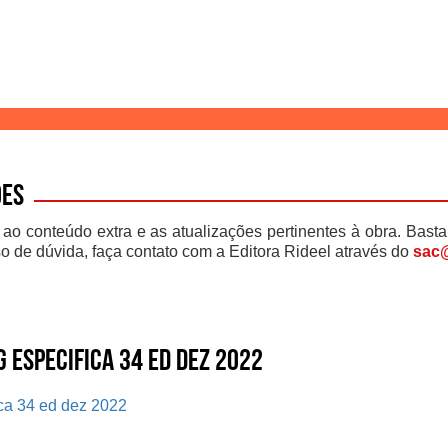
ões
 ao conteúdo extra e as atualizações pertinentes à obra. Basta
o de dúvida, faça contato com a Editora Rideel através do
sac@
 Especifica 34 ed dez 2022
ica 34 ed dez 2022